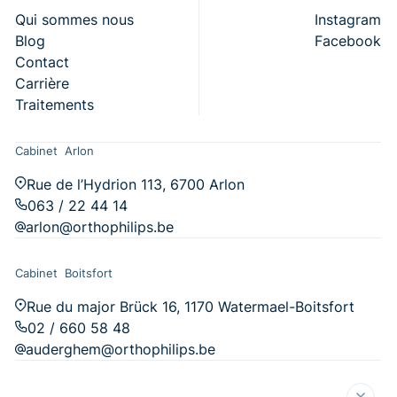
Qui sommes nous
Instagram
Blog
Facebook
Contact
Carrière
Traitements
Cabinet Arlon
Rue de l’Hydrion 113, 6700 Arlon
063 / 22 44 14
arlon@orthophilips.be
Cabinet Boitsfort
Rue du major Brück 16, 1170 Watermael-Boitsfort
02 / 660 58 48
auderghem@orthophilips.be
Cabinet de M-e-Famenne