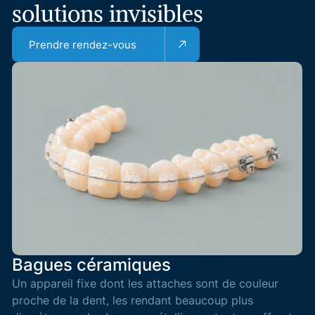
solutions
invisibles
Prendre rendez-vous
Bagues céramiques
Un appareil fixe dont les attaches sont de couleur
proche de la dent, les rendant beaucoup plus