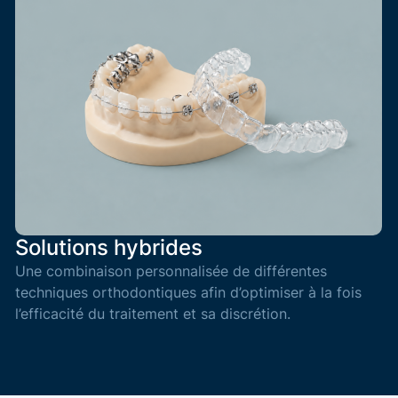
Solutions hybrides
Une combinaison personnalisée de différentes
techniques orthodontiques afin d’optimiser à la fois
l’efficacité du traitement et sa discrétion.