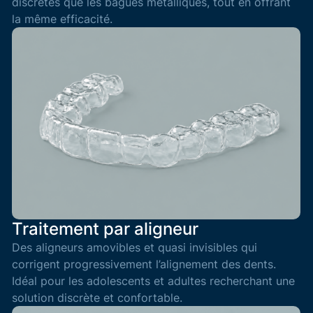
discrètes que les bagues métalliques, tout en offrant
la même efficacité.
Traitement par aligneur
Des aligneurs amovibles et quasi invisibles qui
corrigent progressivement l’alignement des dents.
Idéal pour les adolescents et adultes recherchant une
solution discrète et confortable.