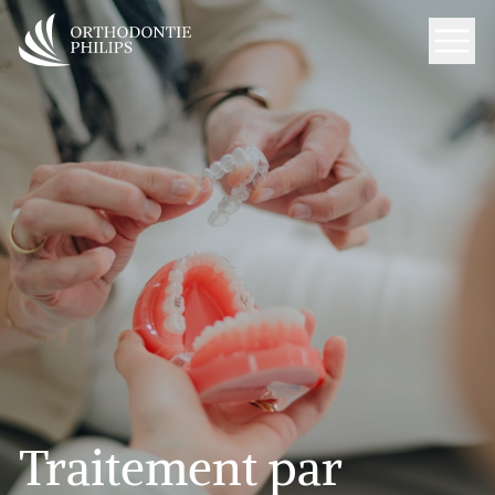
Men
Traitement
par